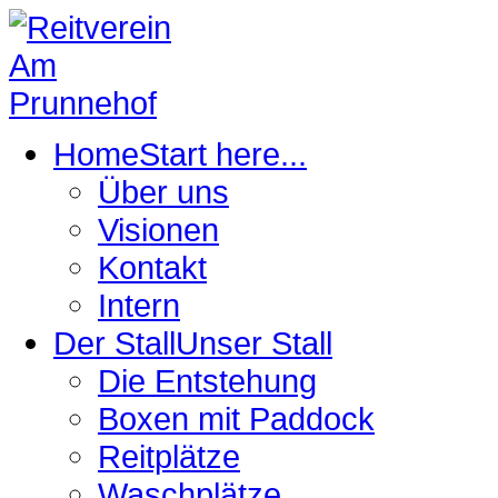
Home
Start here...
Über uns
Visionen
Kontakt
Intern
Der Stall
Unser Stall
Die Entstehung
Boxen mit Paddock
Reitplätze
Waschplätze