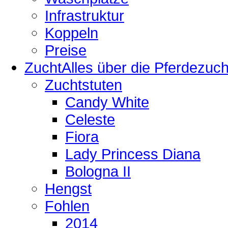
Infrastruktur
Koppeln
Preise
Zucht
Alles über die Pferdezuch
Zuchtstuten
Candy White
Celeste
Fiora
Lady Princess Diana
Bologna II
Hengst
Fohlen
2014