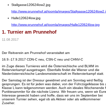
Stallgasse120624low2.jpg
http://www.prunnehof.at/joomla/images/Stallgasse120624low2.
Halle120624low.jpg
http://www.prunnehof.at/joomla/images/Halle120624low.jpg
1. Turnier am Prunnehof
11.08.2017
Der Reitverein am Prunnehof veranstaltet am
16.9.-17.9.2017 CDN-C neu, CSN-C neu und CHNV-C
im Zuge dieses Turnieres wird die Österreichische und BLMM im
Reitervierkampf ausgetragen. Ebenfalls findet die Wiener und die
Niederösterreichische Landesmeisterschaft im Reitervierkampf statt.
Der Samstag ist der Dressur gewidmet und am Sonntag wird fleißig
gesprungen. Es ist für jeden was dabei, von der Führzügelklasse bis 
Klasse L kann teilgenommen werden. Auch ein ideales Wochenende f
Punktesammler für die nächste Lizenz. Wir freuen uns, wenn wir Eure
Interesse geweckt haben und hoffe, dass wir uns im September bei
unserem Turnier sehen, egal ob als Aktiver oder als willkommener
Zuseher.