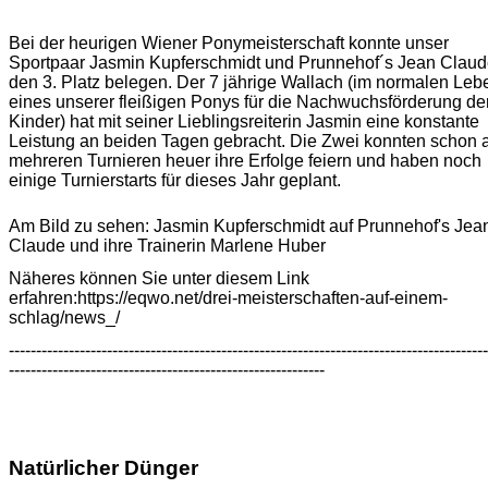
Bei der heurigen Wiener Ponymeisterschaft konnte unser
Sportpaar Jasmin Kupferschmidt und Prunnehof´s Jean Clau
den 3. Platz belegen. Der 7 jährige Wallach (im normalen Leb
eines unserer fleißigen Ponys für die Nachwuchsförderung de
Kinder) hat mit seiner Lieblingsreiterin Jasmin eine konstante
Leistung an beiden Tagen gebracht. Die Zwei konnten schon 
mehreren Turnieren heuer ihre Erfolge feiern und haben noch
einige Turnierstarts für dieses Jahr geplant.
Am Bild zu sehen: Jasmin Kupferschmidt auf Prunnehof's Jea
Claude und ihre Trainerin Marlene Huber
Näheres können Sie unter diesem Link
erfahren:
https://eqwo.net/drei-meisterschaften-auf-einem-
schlag/news_/
----------------------------------------------------------------------------------------
----------------------------------------------------------
Natürlicher Dünger