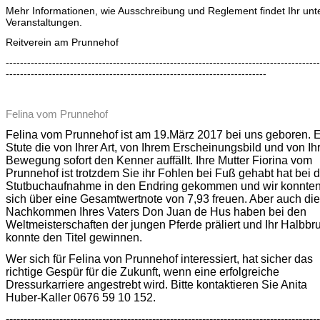
Mehr Informationen, wie Ausschreibung und Reglement findet Ihr unt
Veranstaltungen.
Reitverein am Prunnehof
----------------------------------------------------------------------------------------
-------------------------------------------------------------------------
Felina vom Prunnehof
Felina vom Prunnehof ist am 19.März 2017 bei uns geboren. 
Stute die von Ihrer Art, von Ihrem Erscheinungsbild und von Ih
Bewegung sofort den Kenner auffällt. Ihre Mutter Fiorina vom
Prunnehof ist trotzdem Sie ihr Fohlen bei Fuß gehabt hat bei d
Stutbuchaufnahme in den Endring gekommen und wir konnte
sich über eine Gesamtwertnote von 7,93 freuen. Aber auch die
Nachkommen Ihres Vaters Don Juan de Hus haben bei den
Weltmeisterschaften der jungen Pferde präliert und Ihr Halbbr
konnte den Titel gewinnen.
Wer sich für Felina von Prunnehof interessiert, hat sicher das
richtige Gespür für die Zukunft, wenn eine erfolgreiche
Dressurkarriere angestrebt wird. Bitte kontaktieren Sie Anita
Huber-Kaller
0676 59 10 152.
----------------------------------------------------------------------------------------