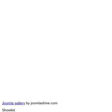
Joomla gallery
by joomlashine.com
Showlist