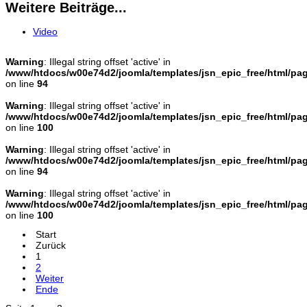
Weitere Beiträge...
Video
Warning
: Illegal string offset 'active' in
/www/htdocs/w00e74d2/joomla/templates/jsn_epic_free/html/pa
on line
94
Warning
: Illegal string offset 'active' in
/www/htdocs/w00e74d2/joomla/templates/jsn_epic_free/html/pa
on line
100
Warning
: Illegal string offset 'active' in
/www/htdocs/w00e74d2/joomla/templates/jsn_epic_free/html/pa
on line
94
Warning
: Illegal string offset 'active' in
/www/htdocs/w00e74d2/joomla/templates/jsn_epic_free/html/pa
on line
100
Start
Zurück
1
2
Weiter
Ende