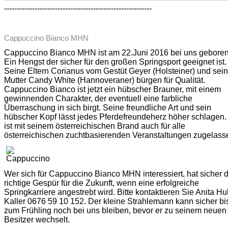
----------------------------------------------------------
Cappuccino Bianco MHN
Cappuccino Bianco MHN ist am 22.Juni 2016 bei uns geboren
Ein Hengst der sicher für den großen Springsport geeignet ist.
Seine Eltern Corianus vom Gestüt Geyer (Holsteiner) und sei
Mutter Candy White (Hannoveraner) bürgen für Qualität.
Cappuccino Bianco ist jetzt ein hübscher Brauner, mit einem
gewinnenden Charakter, der eventuell eine farbliche
Überraschung in sich birgt. Seine freundliche Art und sein
hübscher Kopf lässt jedes Pferdefreundeherz höher schlagen.
ist mit seinem österreichischen Brand auch für alle
österreichischen zuchtbasierenden Veranstaltungen zugelass
Wer sich für Cappuccino Bianco MHN interessiert, hat sicher 
richtige Gespür für die Zukunft, wenn eine erfolgreiche
Springkarriere angestrebt wird. Bitte kontaktieren Sie Anita
Hu
Kaller
0676 59 10 152. Der kleine Strahlemann kann sicher bi
zum Frühling noch bei uns bleiben, bevor er zu seinem neuen
Besitzer wechselt.