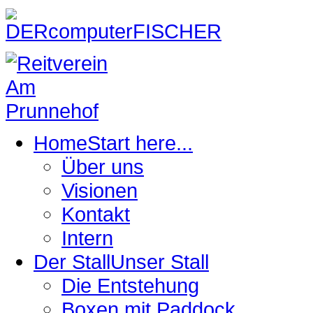
Home
Start here...
Über uns
Visionen
Kontakt
Intern
Der Stall
Unser Stall
Die Entstehung
Boxen mit Paddock