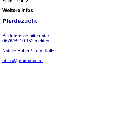
Seite 1 von 2
Weitere Infos
Pferdezucht
Bei Interesse bitte unter
0676/59 10 152 melden.
Natalie Huber / Fam. Kaller
office@prunnehof.at