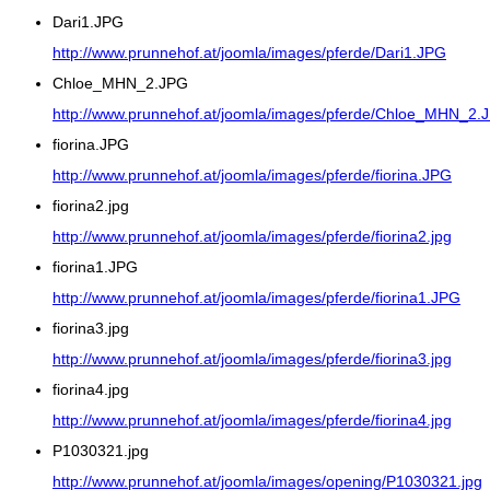
Dari1.JPG
http://www.prunnehof.at/joomla/images/pferde/Dari1.JPG
Chloe_MHN_2.JPG
http://www.prunnehof.at/joomla/images/pferde/Chloe_MHN_2.
fiorina.JPG
http://www.prunnehof.at/joomla/images/pferde/fiorina.JPG
fiorina2.jpg
http://www.prunnehof.at/joomla/images/pferde/fiorina2.jpg
fiorina1.JPG
http://www.prunnehof.at/joomla/images/pferde/fiorina1.JPG
fiorina3.jpg
http://www.prunnehof.at/joomla/images/pferde/fiorina3.jpg
fiorina4.jpg
http://www.prunnehof.at/joomla/images/pferde/fiorina4.jpg
P1030321.jpg
http://www.prunnehof.at/joomla/images/opening/P1030321.jpg