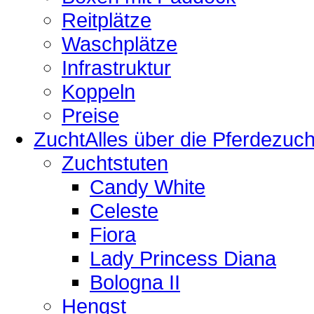
Reitplätze
Waschplätze
Infrastruktur
Koppeln
Preise
Zucht
Alles über die Pferdezuch
Zuchtstuten
Candy White
Celeste
Fiora
Lady Princess Diana
Bologna II
Hengst