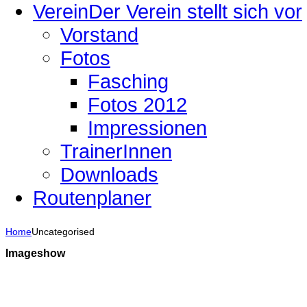
Verein
Der Verein stellt sich vor
Vorstand
Fotos
Fasching
Fotos 2012
Impressionen
TrainerInnen
Downloads
Routenplaner
Home
Uncategorised
Imageshow