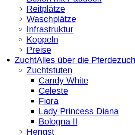
Reitplätze
Waschplätze
Infrastruktur
Koppeln
Preise
Zucht
Alles über die Pferdezuch
Zuchtstuten
Candy White
Celeste
Fiora
Lady Princess Diana
Bologna II
Hengst