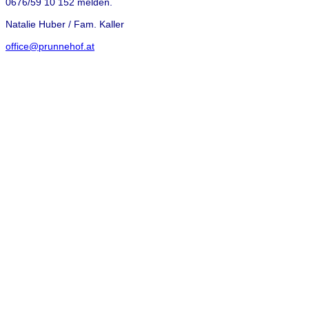
0676/59 10 152 melden.
Natalie Huber / Fam. Kaller
office@prunnehof.at