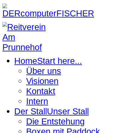
Home
Start here...
Über uns
Visionen
Kontakt
Intern
Der Stall
Unser Stall
Die Entstehung
Boxen mit Paddock