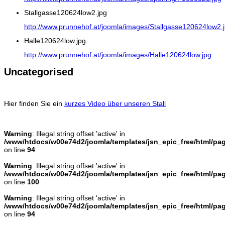
Stallgasse120624low2.jpg
http://www.prunnehof.at/joomla/images/Stallgasse120624low2.
Halle120624low.jpg
http://www.prunnehof.at/joomla/images/Halle120624low.jpg
Uncategorised
Hier finden Sie ein
kurzes Video über unseren Stall
Warning
: Illegal string offset 'active' in
/www/htdocs/w00e74d2/joomla/templates/jsn_epic_free/html/pa
on line
94
Warning
: Illegal string offset 'active' in
/www/htdocs/w00e74d2/joomla/templates/jsn_epic_free/html/pa
on line
100
Warning
: Illegal string offset 'active' in
/www/htdocs/w00e74d2/joomla/templates/jsn_epic_free/html/pa
on line
94