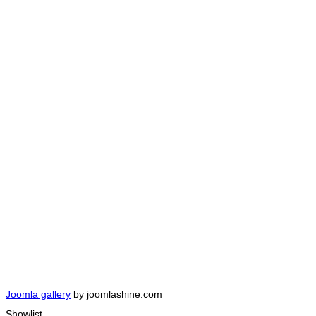
Joomla gallery
by joomlashine.com
Showlist